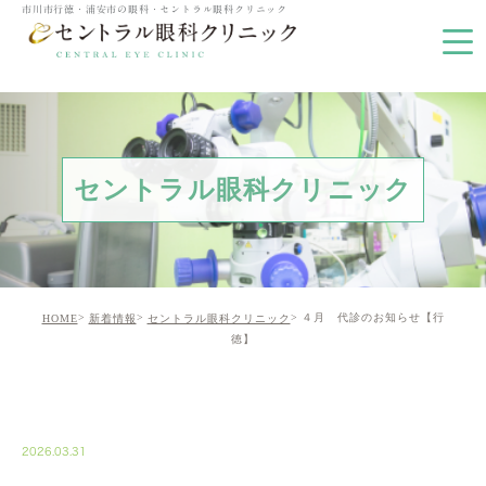
市川市行徳・浦安市の眼科・セントラル眼科クリニック
セントラル眼科クリニック
４月 代診のお知らせ【行
HOME
新着情報
セントラル眼科クリニック
徳】
NEWS01
2026.03.31