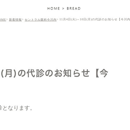
11月4日(火)～10日(月)の代診のお知らせ【今川
OME
新着情報
セントラル眼科今川内
日(月)の代診のお知らせ【今
診となります。