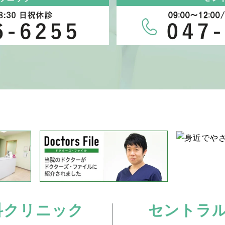
科クリニック
セントラ