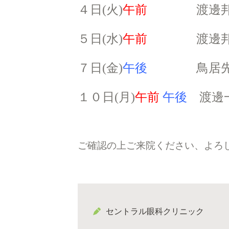
４日(火)
午前
渡邊邦彦
５日(水)
午前
渡邊邦彦
７日(金)
午後
鳥居先
１０日(月)
午前
午後
渡邊
ご確認の上ご来院ください、
よろ
セントラル眼科クリニック