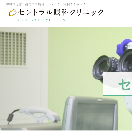
市川市行徳・浦安市の眼科・セントラル眼科クリニック