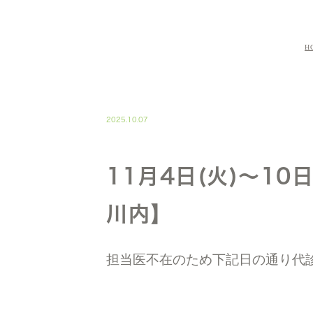
H
NEWS02
2025.10.07
11月4日(火)～10
川内】
担当医不在のため下記日の通り代