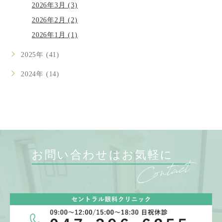
2026年3月 (3)
2026年2月 (2)
2026年1月 (1)
2025年 (41)
2024年 (14)
お問い合わせはお気軽に