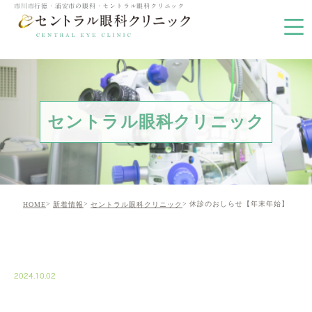
市川市行徳・浦安市の眼科・セントラル眼科クリニック
セントラル眼科クリニック
休診のおしらせ【年末年始】
HOME
新着情報
セントラル眼科クリニック
NEWS01
2024.10.02