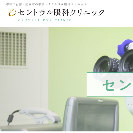
市川市行徳・浦安市の眼科・セントラル眼科クリニック
セ