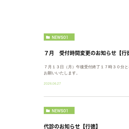
NEWS01
７月 受付時間変更のお知らせ【行
７月１３日（月）午後受付終了１７時３０分と
お願いいたします。
2026.06.27
NEWS01
代診のお知らせ【行徳】