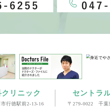
科クリニック
セントラ
市行徳駅前2-13-16
〒279-0022 千