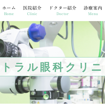
ホーム
医院紹介
ドクター紹介
診療案内
Home
Clinic
Doctor
Menu
当院の特徴
診療案内
網膜
機材紹介
初診の流れ
マイ
アクセス、診療時間
担当医表
選択
医院紹介（PDF）
目の病気（症
レー
ントラル眼科クリニ
コンタクトレ
YA