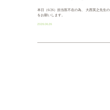
本日（6/26）担当医不在の為、 大西英之先
をお願いします。
2026.06.26